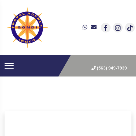
(563) 949-7939