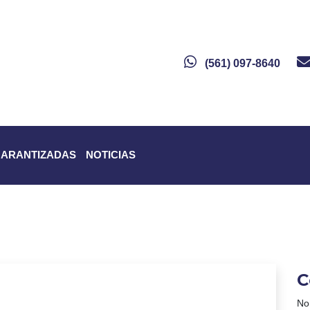
(561) 097-8640
GARANTIZADAS
NOTICIAS
C
No