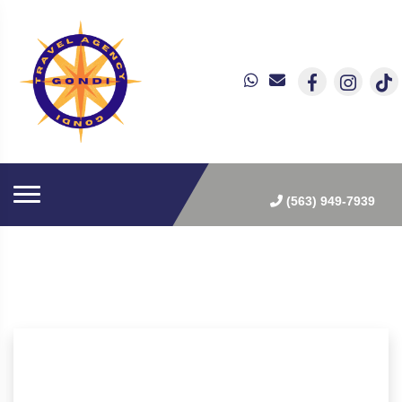
(563) 949-7939