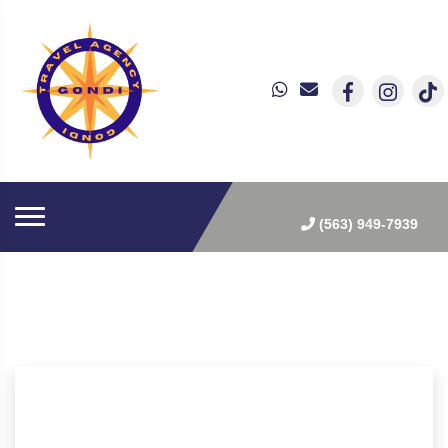
(563) 949-7939