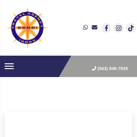
(563) 949-7939