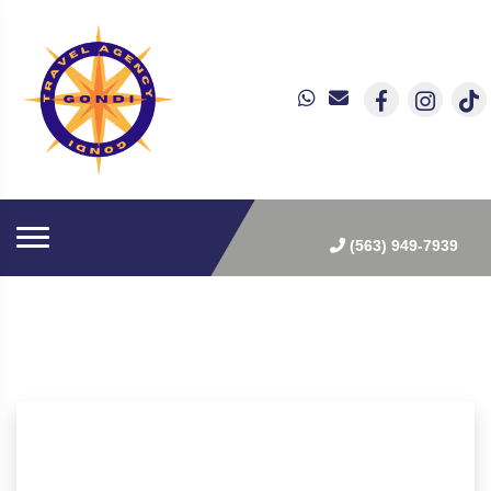
(563) 949-7939