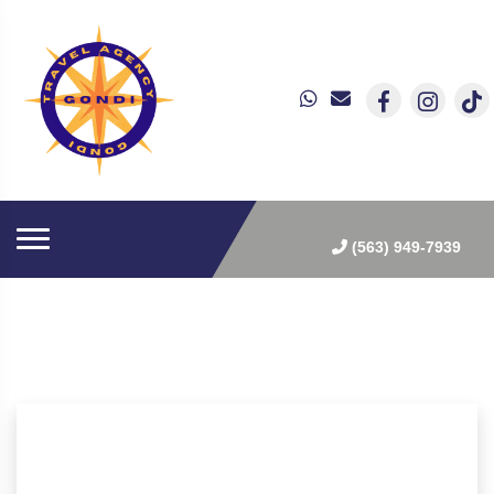
(563) 949-7939