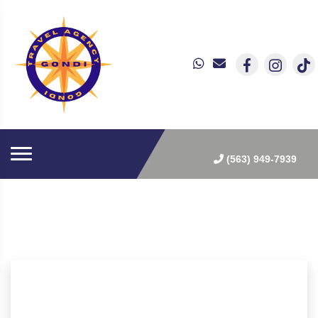
(563) 949-7939