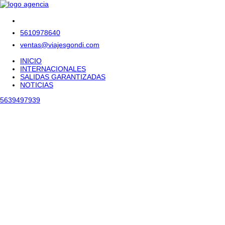
5610978640
ventas@viajesgondi.com
INICIO
INTERNACIONALES
SALIDAS GARANTIZADAS
NOTICIAS
5639497939