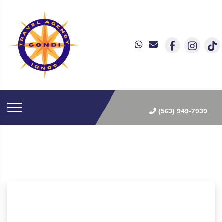
(563) 949-7939