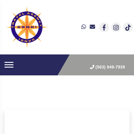
(563) 949-7939