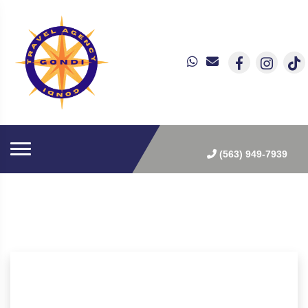
(563) 949-7939