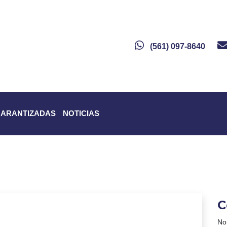
(561) 097-8640
GARANTIZADAS
NOTICIAS
C
No