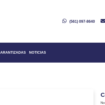
(561) 097-8640
GARANTIZADAS
NOTICIAS
C
No