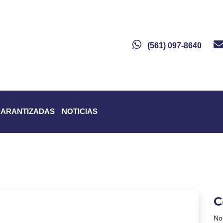
(561) 097-8640
GARANTIZADAS
NOTICIAS
C
No