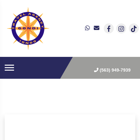
(563) 949-7939