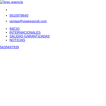
5610978640
ventas@viajesgondi.com
INICIO
INTERNACIONALES
SALIDAS GARANTIZADAS
NOTICIAS
5639497939