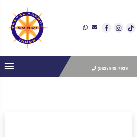
(563) 949-7939