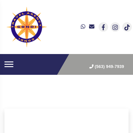
(563) 949-7939