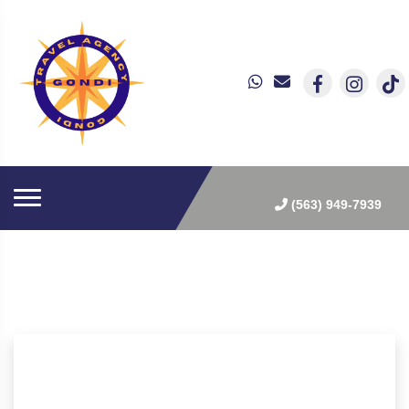
(563) 949-7939